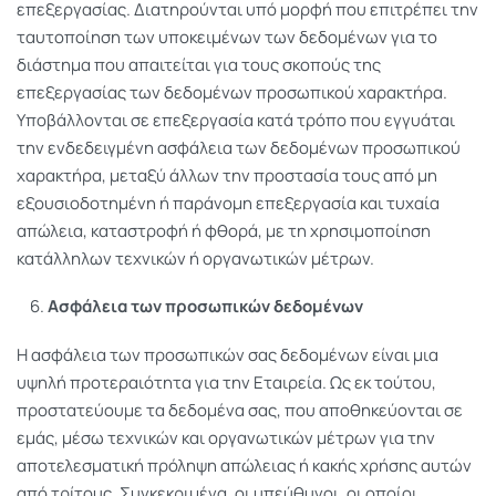
επεξεργασίας. Διατηρούνται υπό μορφή που επιτρέπει την
ταυτοποίηση των υποκειμένων των δεδομένων για το
διάστημα που απαιτείται για τους σκοπούς της
επεξεργασίας των δεδομένων προσωπικού χαρακτήρα.
Υποβάλλονται σε επεξεργασία κατά τρόπο που εγγυάται
την ενδεδειγμένη ασφάλεια των δεδομένων προσωπικού
χαρακτήρα, μεταξύ άλλων την προστασία τους από μη
εξουσιοδοτημένη ή παράνομη επεξεργασία και τυχαία
απώλεια, καταστροφή ή φθορά, με τη χρησιμοποίηση
κατάλληλων τεχνικών ή οργανωτικών μέτρων.
Ασφάλεια των προσωπικών δεδομένων
Η ασφάλεια των προσωπικών σας δεδομένων είναι μια
υψηλή προτεραιότητα για την Εταιρεία. Ως εκ τούτου,
προστατεύουμε τα δεδομένα σας, που αποθηκεύονται σε
εμάς, μέσω τεχνικών και οργανωτικών μέτρων για την
αποτελεσματική πρόληψη απώλειας ή κακής χρήσης αυτών
από τρίτους. Συγκεκριμένα, οι υπεύθυνοι, οι οποίοι