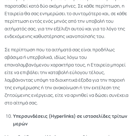
παραταθεί κατά δύο ακόμη μήνες. Σε κάθε περίπτωση, η
Εταιρεία θα σας ενημερώσει το συντομότερο και, σε κάθε
περίπτωση εντός ενός μηνός από την υποβολή του
αιτήματός σας, για την εξέλιξη αυτού και για το λόγο της
ενδεχόμενης καθυστέρησης ικανοποίησής του.
Σε περίπτωση που τα αιτήματά σας είναι προδήλως
αβάσιμα ή υπερβολικά, ιδίως λόγω του
επαναλαμβανόμενου χαρακτήρα τους, η Εταιρεία μπορεί
είτε να επιβάλει την καταβολή εύλογου τέλους,
λαμβάνοντας υπόψη τα διοικητικά έξοδα για την παροχή
της ενημέρωσης ή την ανακοίνωση ή την εκτέλεση της
ζητούμενης ενέργειας, είτε να αρνηθεί να δώσει συνέχεια
στο αίτημά σας.
Υπερσυνδέσεις (Hyperlinks
) σε ιστοσελίδες τρίτων
μερών