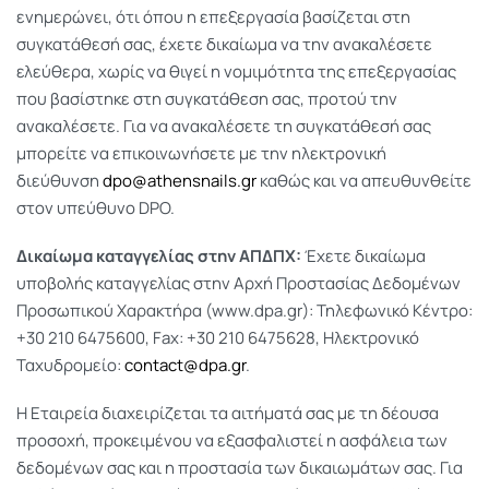
ενημερώνει, ότι όπου η επεξεργασία βασίζεται στη
συγκατάθεσή σας, έχετε δικαίωμα να την ανακαλέσετε
ελεύθερα, χωρίς να θιγεί η νομιμότητα της επεξεργασίας
που βασίστηκε στη συγκατάθεση σας, προτού την
ανακαλέσετε. Για να ανακαλέσετε τη συγκατάθεσή σας
μπορείτε να επικοινωνήσετε με την ηλεκτρονική
διεύθυνση
dpo@athensnails.gr
καθώς και να απευθυνθείτε
στον υπεύθυνο DPO.
Δικαίωμα καταγγελίας στην ΑΠΔΠΧ:
Έχετε δικαίωμα
υποβολής καταγγελίας στην Αρχή Προστασίας Δεδομένων
Προσωπικού Χαρακτήρα (www.dpa.gr): Τηλεφωνικό Κέντρο:
+30 210 6475600, Fax: +30 210 6475628, Ηλεκτρονικό
Ταχυδρομείο:
contact@dpa.gr
.
Η Εταιρεία διαχειρίζεται τα αιτήματά σας με τη δέουσα
προσοχή, προκειμένου να εξασφαλιστεί η ασφάλεια των
δεδομένων σας και η προστασία των δικαιωμάτων σας. Για