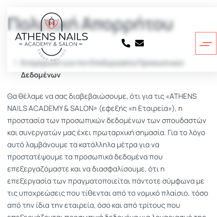
Πολιτική Απορρήτου
Ενημέρωση για την Επεξεργασία Προσωπικών
Δεδομένων
Θα θέλαμε να σας διαβεβαιώσουμε, ότι για τις «ATHENS
NAILS ACADEMY & SALON» (εφεξής «η Εταιρεία»), η
προστασία των προσωπικών δεδομένων των σπουδαστών
και συνεργατών μας έχει πρωταρχική σημασία. Για το λόγο
αυτό λαμβάνουμε τα κατάλληλα μέτρα για να
προστατέψουμε τα προσωπικά δεδομένα που
επεξεργαζόμαστε και να διασφαλίσουμε, ότι η
επεξεργασία των πραγματοποιείται πάντοτε σύμφωνα με
τις υποχρεώσεις που τίθενται από το νομικό πλαίσιο, τόσο
από την ίδια την εταιρεία, όσο και από τρίτους που