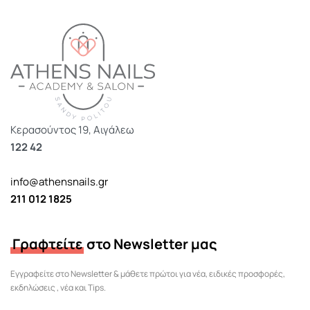
Κερασούντος 19, Αιγάλεω
122 42
info@athensnails.gr
211 012 1825
Γραφτείτε
στο Newsletter μας
Εγγραφείτε στο Newsletter & μάθετε πρώτοι για νέα, ειδικές προσφορές,
εκδηλώσεις , νέα και Tips.