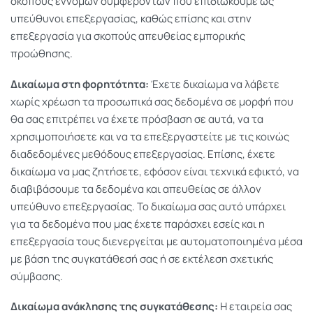
σκοπούς εννόμων συμφερόντων που επιδιώκουμε ως
υπεύθυνοι επεξεργασίας, καθώς επίσης και στην
επεξεργασία για σκοπούς απευθείας εμπορικής
προώθησης.
Δικαίωμα στη φορητότητα:
Έχετε δικαίωμα να λάβετε
χωρίς χρέωση τα προσωπικά σας δεδομένα σε μορφή που
θα σας επιτρέπει να έχετε πρόσβαση σε αυτά, να τα
χρησιμοποιήσετε και να τα επεξεργαστείτε με τις κοινώς
διαδεδομένες μεθόδους επεξεργασίας. Επίσης, έχετε
δικαίωμα να μας ζητήσετε, εφόσον είναι τεχνικά εφικτό, να
διαβιβάσουμε τα δεδομένα και απευθείας σε άλλον
υπεύθυνο επεξεργασίας. Το δικαίωμα σας αυτό υπάρχει
για τα δεδομένα που μας έχετε παράσχει εσείς και η
επεξεργασία τους διενεργείται με αυτοματοποιημένα μέσα
με βάση της συγκατάθεσή σας ή σε εκτέλεση σχετικής
σύμβασης.
Δικαίωμα ανάκλησης της συγκατάθεσης:
Η εταιρεία σας