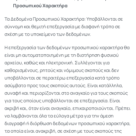
Προσωπικού Χαρακτήρα
Τα Δεδομένα Προσωπικού Χαρακτήρα: Υποβάλλονται σε
σύννομη και θεμιτή επεξεργασία με διαφανή τρόπο σε
σχέση με το υποκείμενο των δεδομένων.
Η επεξεργασία των δεδομένων προσωπικού χαρακτήρα θα
είναι μη αυτοματοποιημένη με τη διατήρηση φυσικού
αρχείου, καθώς και ηλεκτρονική. Συλλέγονται για
καθορισμένους, ρητούς και νόμιμους σκοπούς και δεν
υποβάλλονται σε περαιτέρω επεξεργασία κατά τρόπο
ασύμβατο προς τους σκοπούς αυτούς. Είναι κατάλληλα,
συναφή και περιορίζονται στο αναγκαίο για τους σκοπούς
για τους οποίους υποβάλλονται σε επεξεργασία. Είναι
ακριβή και, όταν είναι αναγκαίο, επικαιροποιούνται. Πρέπει
να λαμβάνονται όλα τα εύλογα μέτρα για την άμεση
διαγραφή ή διόρθωση δεδομένων προσωπικού χαρακτήρα,
τα οποία είναι ανακριβή, σε σχέση με τους σκοπούς της