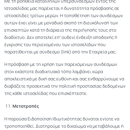
Με τη βοήθεια κατάλληλων υπερσυνδέσμων εντός της
Ιστοσελίδας μας παρέχεται η δυνατότητα πρόσβασης σε
ιστοσελίδες τρίτων μερών. Η τοποθέτηση των συνδέσμων
αυτών έχει γίνει με μοναδικό σκοπό τη διευκόλυνσή των
επισκεπτών κατά τη διάρκεια της περιήγησής τους στο
διαδίκτυο. Δεν αποτελεί επ’ ουδενί ένδειξη αποδοχής ή
έγκρισης του περιεχομένου των ιστοσελίδων που
παρατίθενται με σύνδεσμο (link) από την Εταιρεία μας.
Η πρόσβαση με τη χρήση των παρεχόμενων συνδέσμων
στον εκάστοτε διαδικτυακό τόπο λαμβάνει χώρα
αποκλειστικά με δική σας ευθύνη και σας ενθαρρύνουμε να
διαβάζετε προσεκτικά την πολιτική προστασίας δεδομένων
της κάθε ιστοσελίδας που επισκέπτεστε.
Μετατροπές
Η παρούσα Ειδοποίηση Ιδιωτικότητας δύναται ενίοτε να
τροποποιηθεί. Διατηρούμε το δικαίωμα να μεταβάλουμε ή