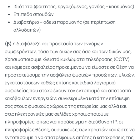
Ιδιότητα (φοιτητής, εργαζόμενος, γονέας – κηδεμόνας)
Επίπεδο σπουδών
Διαβατήριο – άδεια παραμονής (σε περίπτωση
αλλοδαπών)
(β)
η διαφύλαξη και προστασία των εννόμων
συμφερόντων, τόσο των δικών σας όσο και των δικών μας.
Χρησιμοποιούμε κλειστά κυκλώματα τηλεόρασης (CCTV)
και κάμερες ασφαλείας προκειμένου να είμαστε σε θέση να
προστατεύουμε την ασφάλεια φυσικών προσώπων, υλικών,
εγκαταστάσεων καθώς επίσης και ειδικά λογισμικά
ασφαλείας που στόχο έχουν τον εντοπισμό και αποτροπή
κακόβουλων ενεργειών: συγκεκριμένα κατά την επίσκεψη
σας στους φυσικούς χώρους της εταιρείας μας αλλά και
στις ηλεκτρονικές μας σελίδες χρησιμοποιούμε
πληροφορίες, όπως για παράδειγμα η διεύθυνση IP, οι
πληροφορίες θέσης, οι συσκευές των χρηστών κοκ ώστε να
εντοπίσουμε ή να αποτρέψουμε απάτες ή καταχρήσεις της