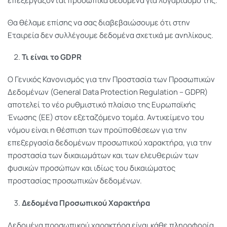
επεξεργάζονται προσωπικά δεδομένα για λογαριασμό της.
Θα θέλαμε επίσης να σας διαβεβαιώσουμε ότι στην
Εταιρεία δεν συλλέγουμε δεδομένα σχετικά με ανηλίκους.
Τι είναι το GDPR
Ο Γενικός Κανονισμός για την Προστασία των Προσωπικών
Δεδομένων (General Data Protection Regulation – GDPR)
αποτελεί το νέο ρυθμιστικό πλαίσιο της Ευρωπαϊκής
Ένωσης (ΕΕ) στον εξεταζόμενο τομέα. Αντικείμενο του
νόμου είναι η θέσπιση των προϋποθέσεων για την
επεξεργασία δεδομένων προσωπικού χαρακτήρα, για την
προστασία των δικαιωμάτων και των ελευθεριών των
φυσικών προσώπων και ιδίως του δικαιώματος
προστασίας προσωπικών δεδομένων.
Δεδομένα Προσωπικού Χαρακτήρα
Δεδομένα προσωπικού χαρακτήρα είναι κάθε πληροφορία