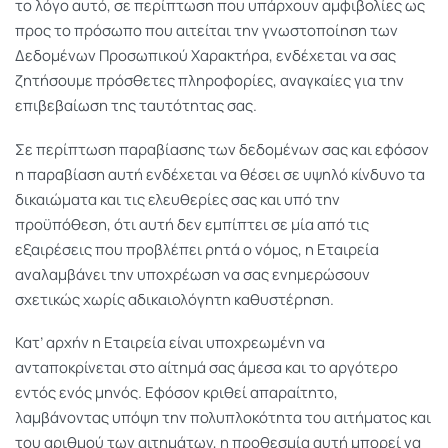
το λόγο αυτό, σε περίπτωση που υπάρχουν αμφιβολίες ως
προς το πρόσωπο που αιτείται την γνωστοποίηση των
Δεδομένων Προσωπικού Χαρακτήρα, ενδέχεται να σας
ζητήσουμε πρόσθετες πληροφορίες, αναγκαίες για την
επιβεβαίωση της ταυτότητας σας.
Σε περίπτωση παραβίασης των δεδομένων σας και εφόσον
η παραβίαση αυτή ενδέχεται να θέσει σε υψηλό κίνδυνο τα
δικαιώματα και τις ελευθερίες σας και υπό την
προϋπόθεση, ότι αυτή δεν εμπίπτει σε μία από τις
εξαιρέσεις που προβλέπει ρητά ο νόμος, η Εταιρεία
αναλαμβάνει την υποχρέωση να σας ενημερώσουν
σχετικώς χωρίς αδικαιολόγητη καθυστέρηση.
Κατ’ αρχήν η Εταιρεία είναι υποχρεωμένη να
ανταποκρίνεται στο αίτημά σας άμεσα και το αργότερο
εντός ενός μηνός. Εφόσον κριθεί απαραίτητο,
λαμβάνοντας υπόψη την πολυπλοκότητα του αιτήματος και
του αριθμού των αιτημάτων, η προθεσμία αυτή μπορεί να