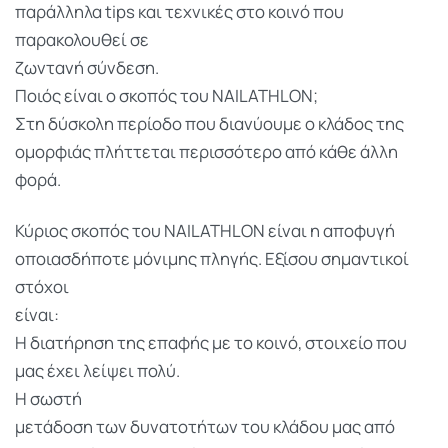
παράλληλα tips και τεχνικές στο κοινό που
παρακολουθεί σε
ζωντανή σύνδεση.
Ποιός είναι ο σκοπός του NAILATHLON;
Στη δύσκολη περίοδο που διανύουμε ο κλάδος της
ομορφιάς πλήττεται περισσότερο από κάθε άλλη
φορά.
Κύριος σκοπός του NAILATHLON είναι η αποφυγή
οποιασδήποτε μόνιμης πληγής. Εξίσου σημαντικοί
στόχοι
είναι:
Η διατήρηση της επαφής με το κοινό, στοιχείο που
μας έχει λείψει πολύ.
Η σωστή
μετάδοση των δυνατοτήτων του κλάδου μας από