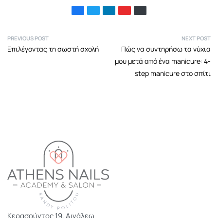
PREVIOUS POST
NEXT POST
Επιλέγοντας τη σωστή σχολή
Πώς να συντηρήσω τα νύχια
μου μετά από ένα manicure: 4-
step manicure στο σπίτι
Κερασούντος 19, Αιγάλεω