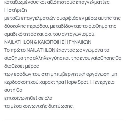
καταξιωμένους και αξιόπιστους επαγγελματίες.
Η στήριξη
μεταξύ επαγγελματιών ομορφιάς εν μέσω αυτής της
δύσκολης περιόδου, μεταδίδοντας το αίσθημα της
ομαδικότητας και όχι του ανταγωνισμού.
NAILATHLON & ΚΑΚΟΠΟΙΗΣΗ ΓΥΝΑΙΚΩΝ
Το πρώτο NAILATHLON έχοντας ως γνώμονα το
αίσθημα της αλληλεγγύης και της ενσυναίσθησης θα
διαθέσει μέρος
των εσόδων του στη μη κυβερνητική οργάνωση, μη
κερδοσκοπικού χαρακτήρα Hope Spot. Η ενέργεια
αυτή θα
επικοινωνηθεί σε όλα
τα μέσα κοινωνικής δικτύωσης.