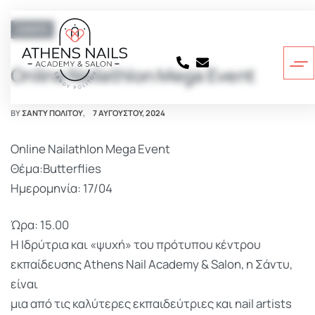
EVENTS
Online Nailathlon Mega Event
BY
ΣΑΝΤΥ ΠΟΛΊΤΟΥ
7 ΑΥΓΟΎΣΤΟΥ, 2024
Online Nailathlon Mega Event
Θέμα:Butterflies
Ημερομηνία: 17/04
Ώρα: 15.00
Η Ιδρύτρια και «ψυχή» του πρότυπου κέντρου
εκπαίδευσης Athens Nail Academy & Salon, η Σάντυ,
είναι
μια από τις καλύτερες εκπαιδεύτριες και nail artists