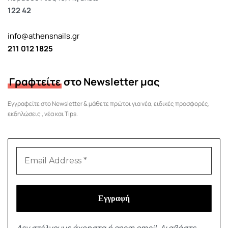
122 42
info@athensnails.gr
211 012 1825
Γραφτείτε
στο Newsletter μας
Εγγραφείτε στο Newsletter & μάθετε πρώτοι για νέα, ειδικές προσφορές,
εκδηλώσεις , νέα και Tips.